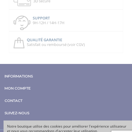
3D secure
SUPPORT
9H-12H / 14H-17H
QUALITÉ GARANTIE
Satisfait ou remboursé (voir CGV)
INFORMATIONS
MON COMPTE
CONTACT
SUIVEZ-NOUS
Notre boutique utilise des cookies pour améliorer l'expérience utilisateur
et nous vous recommandons d'accepter leur utilisation.