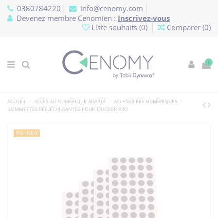
Panneau de gestion des cookies
0380784220
info@cenomy.com
Devenez membre Cenomien :
Inscrivez-vous
Liste souhaits (
0
)
Comparer (
0
)
0
ACCUEIL
ACCÈS AU NUMÉRIQUE ADAPTÉ
ACCESSOIRES NUMÉRIQUES
GOMMETTES RÉFLÉCHISSANTES POUR TRACKER PRO
Prix réduit