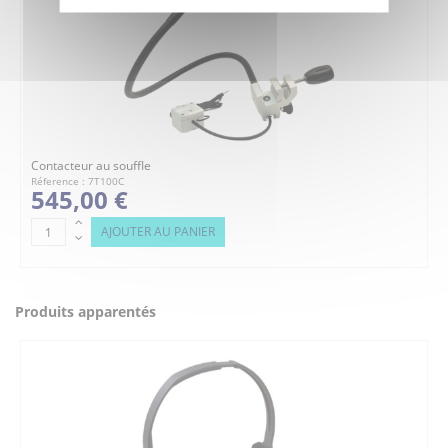
Contacteur au souffle
Réference : 7T100C
545,00 €
AJOUTER AU PANIER
Produits apparentés