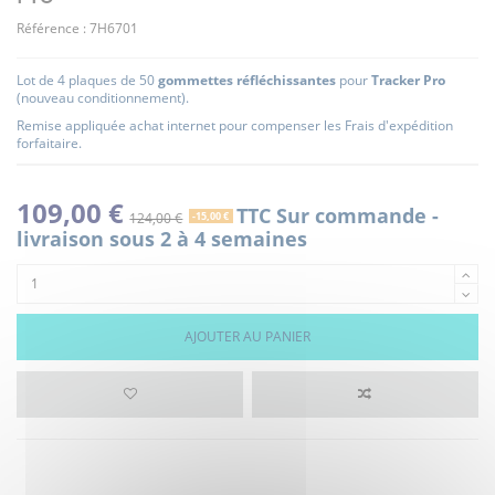
Référence :
7H6701
Lot de 4 plaques de 50
gommettes réfléchissantes
pour
Tracker Pro
(nouveau conditionnement).
Remise appliquée achat internet pour compenser les Frais d'expédition
forfaitaire.
109,00 €
TTC
Sur commande -
124,00 €
-15,00 €
livraison sous 2 à 4 semaines
AJOUTER AU PANIER