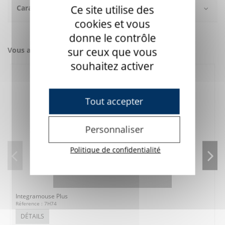
Ce site utilise des
Caractéristiques
cookies et vous
donne le contrôle
sur ceux que vous
Vous aimerez aussi
souhaitez activer
Tout accepter
Personnaliser
Politique de confidentialité
Integramouse Plus
Réference : 7H74
DÉTAILS