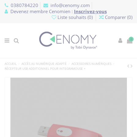
Panneau de gestion des cookies
0380784220
info@cenomy.com
Devenez membre Cenomien :
Inscrivez-vous
Liste souhaits (
0
)
Comparer (
0
)
0
ACCUEIL
ACCÈS AU NUMÉRIQUE ADAPTÉ
ACCESSOIRES NUMÉRIQUES
RÉCEPTEUR USB ADDITIONNEL POUR INTEGRAMOUSE +