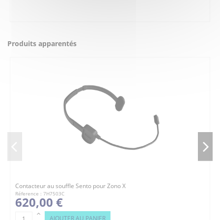
Produits apparentés
Contacteur au souffle Sento pour Zono X
Réference : 7H7503C
620,00 €
AJOUTER AU PANIER