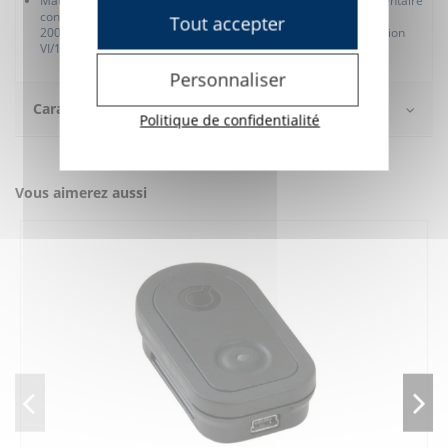
Matériau : Polyamide PA 2200. Approuvé pour le contact alimentaire
conformément à la directive européenne sur les plastiques
Tout accepter
2002/72/CE. Agrément FDA selon US Biological test (classification
VI/121°C)
Personnaliser
Caractéristiques
Politique de confidentialité
Vous aimerez aussi