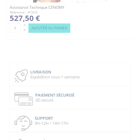
Assistance Technique CENOMY
Réference : AT2CO
527,50 €
AJOUTER AU PANIER
LIVRAISON
Expédition sous 1 semaine
PAIEMENT SÉCURISÉ
3D secure
SUPPORT
9H-12H / 14H-17H