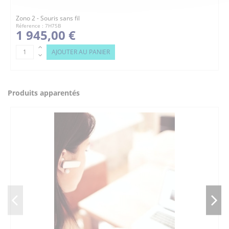
Zono 2 - Souris sans fil
Réference : 7H75B
1 945,00 €
AJOUTER AU PANIER
Produits apparentés