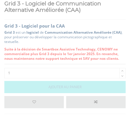
Grid 3 - Logiciel de Communication
Alternative Améliorée (CAA)
Grid 3 - Logiciel pour la CAA
Grid 3
est un
logiciel
de
Communication Alternative Améliorée (CAA)
,
pour préserver ou développer la communication pictographique et
textuelle.
Suite à la décision de Smartbox Assistive Technology, CENOMY ne
commercialise plus Grid 3 depuis le 1er janvier 2025. En revanche,
nous maintenons notre support technique et SAV pour nos clients.
AJOUTER AU PANIER