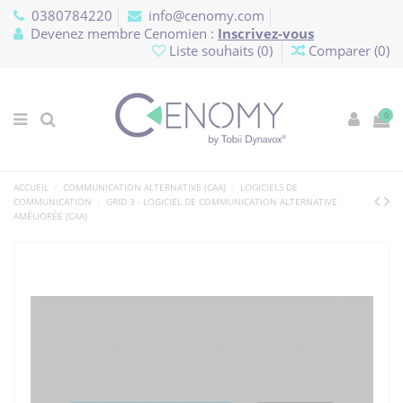
Panneau de gestion des cookies
0380784220
info@cenomy.com
Devenez membre Cenomien :
Inscrivez-vous
Liste souhaits (
0
)
Comparer (
0
)
0
ACCUEIL
COMMUNICATION ALTERNATIVE (CAA)
LOGICIELS DE
COMMUNICATION
GRID 3 - LOGICIEL DE COMMUNICATION ALTERNATIVE
AMÉLIORÉE (CAA)