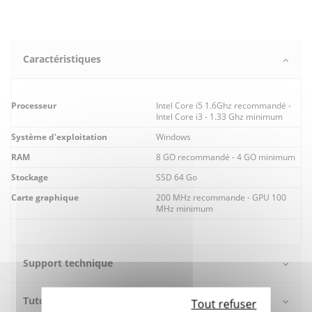
Caractéristiques
Processeur
Intel Core i5 1.6Ghz recommandé -
Intel Core i3 - 1.33 Ghz minimum
Système d'exploitation
Windows
RAM
8 GO recommandé - 4 GO minimum
Stockage
SSD 64 Go
Carte graphique
200 MHz recommande - GPU 100
MHz minimum
Support technique
Tutos vidéos
Tout refuser