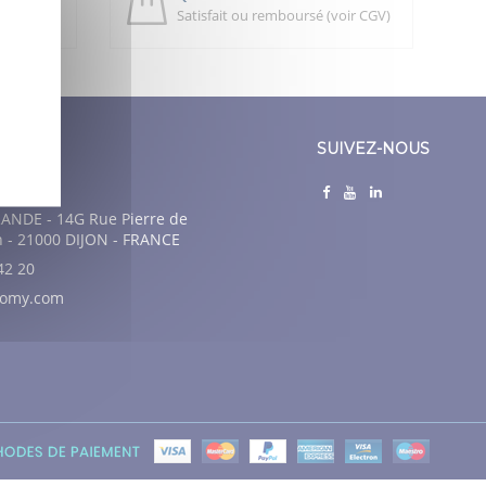
Satisfait ou remboursé (voir CGV)
SUIVEZ-NOUS
nce
ANDE - 14G Rue Pierre de
n - 21000 DIJON - FRANCE
42 20
nomy.com