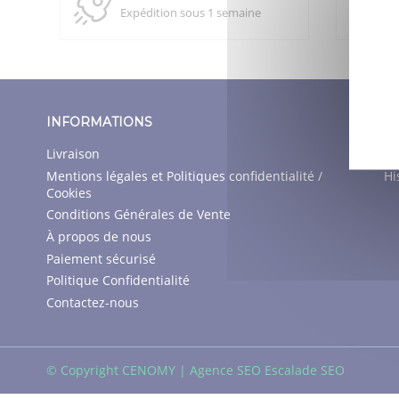
Expédition sous 1 semaine
INFORMATIONS
M
Livraison
Mo
Mentions légales et Politiques confidentialité /
Hi
Cookies
Conditions Générales de Vente
À propos de nous
Paiement sécurisé
Politique Confidentialité
Contactez-nous
© Copyright CENOMY |
Agence SEO
Escalade SEO